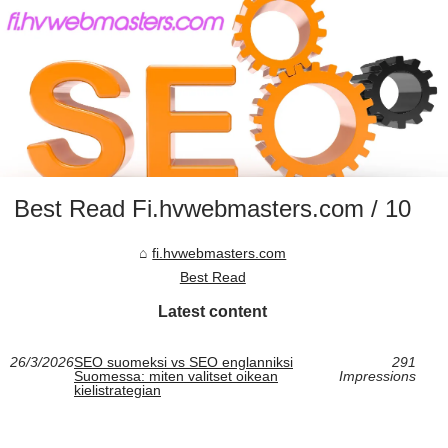
Best Read Fi.hvwebmasters.com / 10
fi.hvwebmasters.com
Best Read
Latest content
26/3/2026
SEO suomeksi vs SEO englanniksi
291
Suomessa: miten valitset oikean
Impressions
kielistrategian