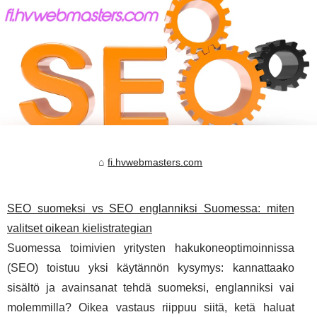
fi.hvwebmasters.com
SEO suomeksi vs SEO englanniksi Suomessa: miten
valitset oikean kielistrategian
Suomessa toimivien yritysten hakukoneoptimoinnissa
(SEO) toistuu yksi käytännön kysymys: kannattaako
sisältö ja avainsanat tehdä suomeksi, englanniksi vai
molemmilla? Oikea vastaus riippuu siitä, ketä haluat