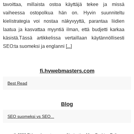
tavoittaa, millaista ostoa käyttäjä tekee ja missä
vaiheessa ostopolkua hän on. Hyvin suunniteltu
kielistrategia voi nostaa näkyvyyttä, parantaa liidien
laatua ja kasvattaa myyntiä ilman, että budjetti karkaa
käsistä.Tässä artikkelissa vertaillaan käytännöllisesti
SEO:ta suomeksi ja englanni [
...
]
fi.hvwebmasters.com
Best Read
Blog
SEO suomeksi vs SEO...